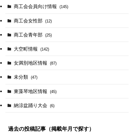
商工会会員向け情報
(145)
商工会女性部
(12)
商工会青年部
(25)
大空町情報
(142)
女満別地区情報
(87)
未分類
(47)
東藻琴地区情報
(45)
納涼盆踊り大会
(6)
過去の投稿記事（掲載年月で探す）