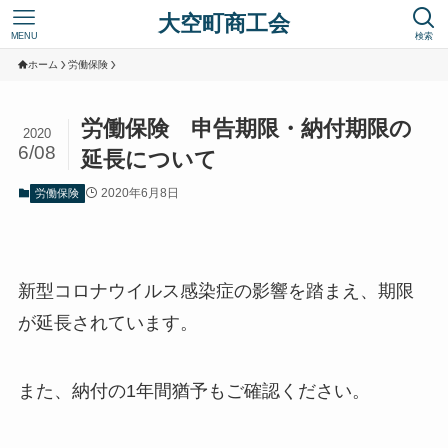
大空町商工会
MENU
検索
ホーム
労働保険
労働保険 申告期限・納付期限の
2020
6/08
延長について
2020年6月8日
労働保険
新型コロナウイルス感染症の影響を踏まえ、期限
が延長されています。
また、納付の1年間猶予もご確認ください。