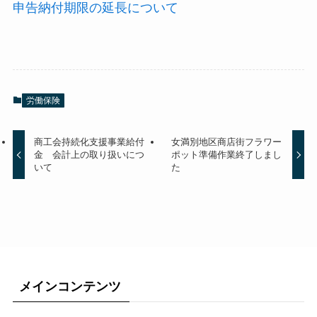
申告納付期限の延長について
労働保険
商工会持続化支援事業給付
女満別地区商店街フラワー
金 会計上の取り扱いにつ
ポット準備作業終了しまし
いて
た
メインコンテンツ