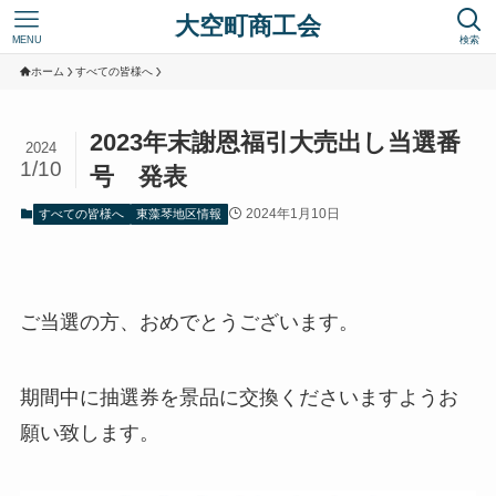
大空町商工会
MENU
検索
ホーム
すべての皆様へ
2023年末謝恩福引大売出し当選番
2024
1/10
号 発表
2024年1月10日
すべての皆様へ
東藻琴地区情報
ご当選の方、おめでとうございます。
期間中に抽選券を景品に交換くださいますようお
願い致します。