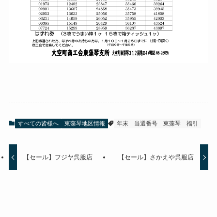
すべての皆様へ
東藻琴地区情報
年末
当選番号
東藻琴
福引
【セール】フジヤ呉服店
【セール】さかえや呉服店