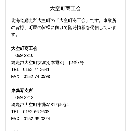
す）
大空町商工会
北海道網走郡大空町の「大空町商工会」です。事業所
の皆様、町民の皆様に向けて随時情報を発信していま
す。
大空町商工会
〒099-2310
網走郡大空町女満別本通3丁目2番7号
TEL 0152-74-2641
FAX 0152-74-3998
東藻琴支所
〒099-3213
網走郡大空町東藻琴312番地4
TEL 0152-66-2609
FAX 0152-66-3824