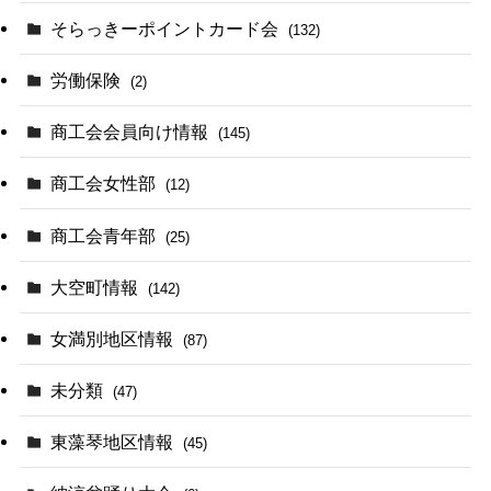
そらっきーポイントカード会
(132)
労働保険
(2)
商工会会員向け情報
(145)
商工会女性部
(12)
商工会青年部
(25)
大空町情報
(142)
女満別地区情報
(87)
未分類
(47)
東藻琴地区情報
(45)