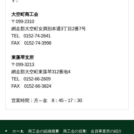
大空町商工会
〒099-2310
網走郡大空町女満別本通3丁目2番7号
TEL 0152-74-2641
FAX 0152-74-3998
東藻琴支所
〒099-3213
網走郡大空町東藻琴312番地4
TEL 0152-66-2609
FAX 0152-66-3824
営業時間：月～金 8：45－17：30
ホーム
商工会の組織概要
商工会の役割
会員事業所の紹介