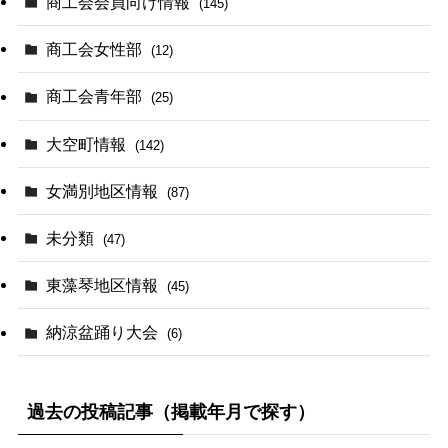
商工会会員向け情報
(145)
商工会女性部
(12)
商工会青年部
(25)
大空町情報
(142)
女満別地区情報
(87)
未分類
(47)
東藻琴地区情報
(45)
納涼盆踊り大会
(6)
過去の投稿記事（掲載年月で探す）