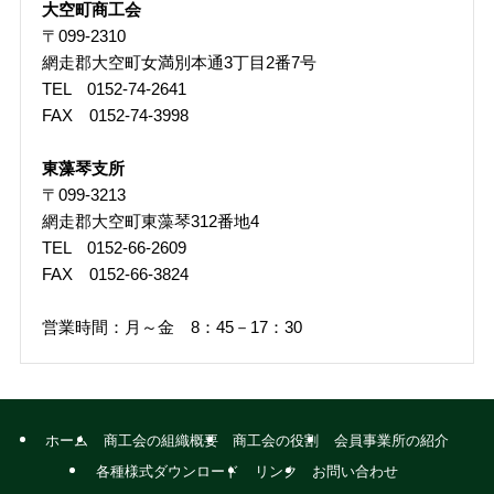
大空町商工会
〒099-2310
網走郡大空町女満別本通3丁目2番7号
TEL 0152-74-2641
FAX 0152-74-3998
東藻琴支所
〒099-3213
網走郡大空町東藻琴312番地4
TEL 0152-66-2609
FAX 0152-66-3824
営業時間：月～金 8：45－17：30
ホーム
商工会の組織概要
商工会の役割
会員事業所の紹介
各種様式ダウンロード
リンク
お問い合わせ