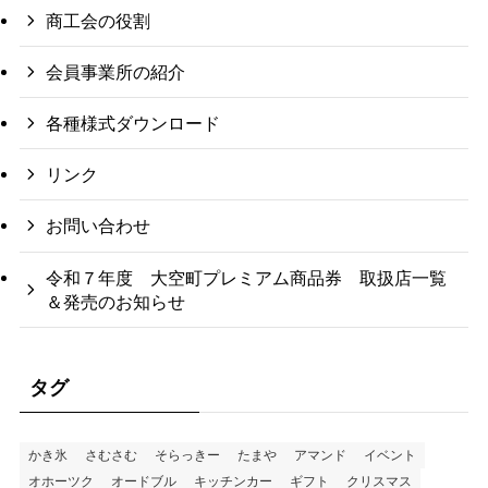
商工会の役割
会員事業所の紹介
各種様式ダウンロード
リンク
お問い合わせ
令和７年度 大空町プレミアム商品券 取扱店一覧
＆発売のお知らせ
タグ
かき氷
さむさむ
そらっきー
たまや
アマンド
イベント
オホーツク
オードブル
キッチンカー
ギフト
クリスマス