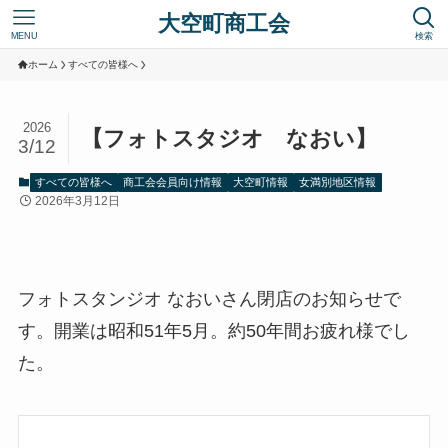
大空町商工会
MENU
検索
ホーム
すべての皆様へ
2026
【フォトスタジオ なおい】
3/12
すべての皆様へ
商工会会員向け情報
大空町情報
女満別地区情報
2026年3月12日
フォトスタンジオ なおいさん閉店のお知らせで
す。開業は昭和51年5月。約50年間お疲れ様でし
た。