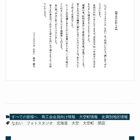
すべての皆様へ
商工会会員向け情報
大空町情報
女満別地区情報
なおい
フォトスタジオ
北海道
大空
大空町
閉店