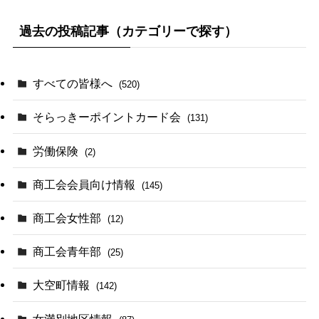
過去の投稿記事（カテゴリーで探す）
すべての皆様へ
(520)
そらっきーポイントカード会
(131)
労働保険
(2)
商工会会員向け情報
(145)
商工会女性部
(12)
商工会青年部
(25)
大空町情報
(142)
女満別地区情報