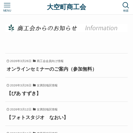
大空町商工会
MENU
検索
2026年3月26日
商工会会員向け情報
オンラインセミナーのご案内（参加無料）
2026年3月26日
女満別地区情報
【ぴあ すずき】
2026年3月12日
女満別地区情報
【フォトスタジオ なおい】