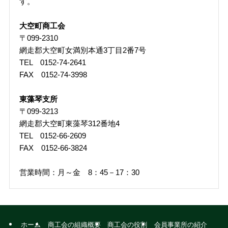
す。
大空町商工会
〒099-2310
網走郡大空町女満別本通3丁目2番7号
TEL 0152-74-2641
FAX 0152-74-3998
東藻琴支所
〒099-3213
網走郡大空町東藻琴312番地4
TEL 0152-66-2609
FAX 0152-66-3824
営業時間：月～金 8：45－17：30
ホーム
商工会の組織概要
商工会の役割
会員事業所の紹介