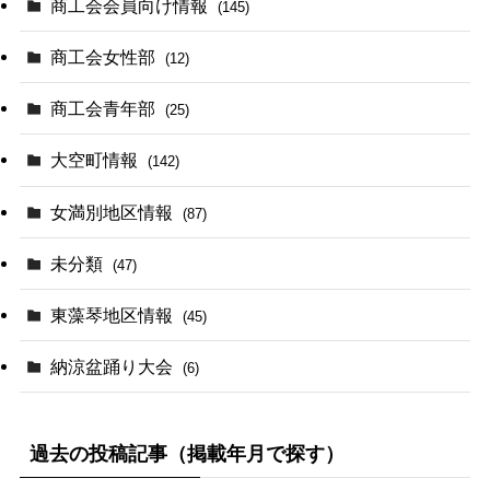
商工会会員向け情報
(145)
商工会女性部
(12)
商工会青年部
(25)
大空町情報
(142)
女満別地区情報
(87)
未分類
(47)
東藻琴地区情報
(45)
納涼盆踊り大会
(6)
過去の投稿記事（掲載年月で探す）