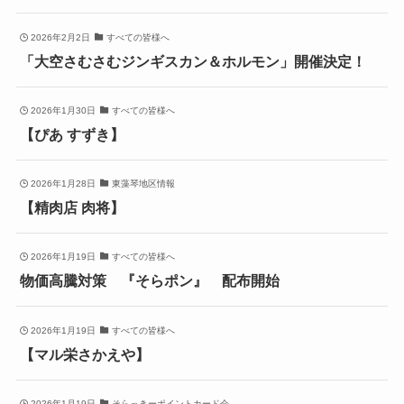
2026年2月2日
すべての皆様へ
「大空さむさむジンギスカン＆ホルモン」開催決定！
2026年1月30日
すべての皆様へ
【ぴあ すずき】
2026年1月28日
東藻琴地区情報
【精肉店 肉将】
2026年1月19日
すべての皆様へ
物価高騰対策 『そらポン』 配布開始
2026年1月19日
すべての皆様へ
【マル栄さかえや】
2026年1月19日
そらっきーポイントカード会