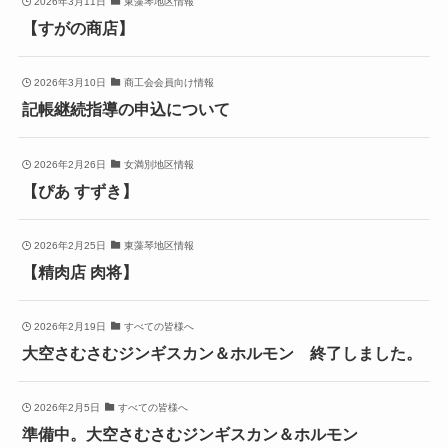
2026年3月11日
東藻琴地区情報
【すがの商店】
2026年3月10日
商工会会員向け情報
記帳継続指導の申込について
2026年2月26日
女満別地区情報
【ぴあ すずき】
2026年2月25日
東藻琴地区情報
【精肉店 肉将】
2026年2月19日
すべての皆様へ
大空さむさむジンギスカン＆ホルモン 終了しました。
2026年2月5日
すべての皆様へ
準備中。大空さむさむジンギスカン＆ホルモン