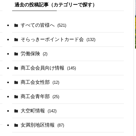
過去の投稿記事（カテゴリーで探す）
すべての皆様へ
(521)
そらっきーポイントカード会
(132)
労働保険
(2)
商工会会員向け情報
(145)
商工会女性部
(12)
商工会青年部
(25)
大空町情報
(142)
女満別地区情報
(87)