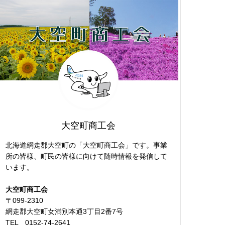
大空町商工会
北海道網走郡大空町の「大空町商工会」です。事業
所の皆様、町民の皆様に向けて随時情報を発信して
います。
大空町商工会
〒099-2310
網走郡大空町女満別本通3丁目2番7号
TEL 0152-74-2641