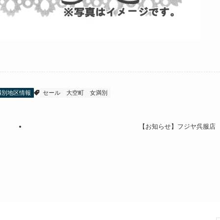
満別地区情報
セール
大空町
女満別
【お知らせ】フジヤ呉服店