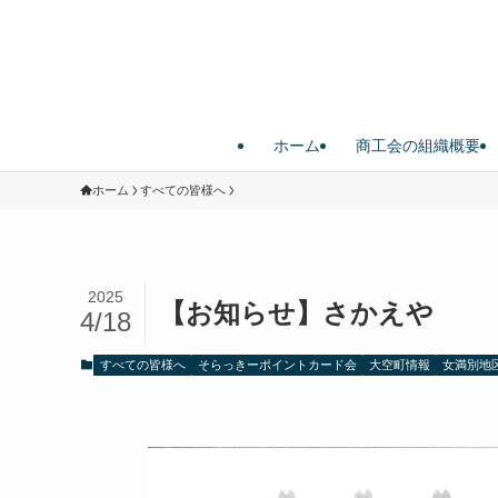
ホーム
商工会の組織概要
ホーム
すべての皆様へ
2025
【お知らせ】さかえや
4/18
すべての皆様へ
そらっきーポイントカード会
大空町情報
女満別地