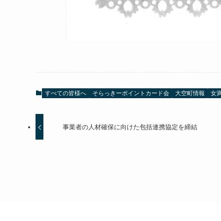
すべての皆様へ
そらっきーポイントカード会
大空町情報
女
事業者の人材確保に向けた包括連携協定を締結