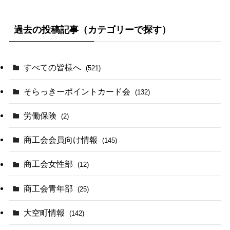
過去の投稿記事（カテゴリーで探す）
すべての皆様へ
(521)
そらっきーポイントカード会
(132)
労働保険
(2)
商工会会員向け情報
(145)
商工会女性部
(12)
商工会青年部
(25)
大空町情報
(142)