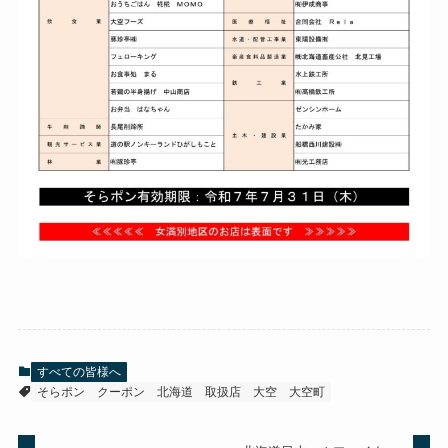
すべての皆様へ
そらポン
クーポン
北海道
取扱店
大空
大空町