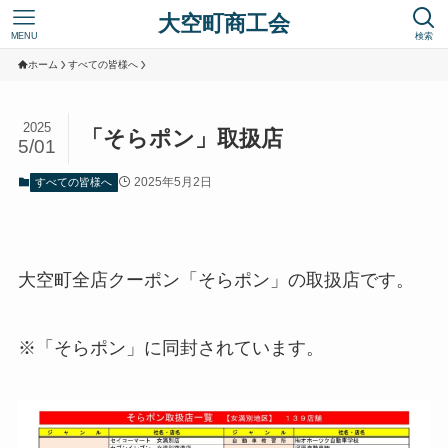
大空町商工会
MENU
検索
ホーム
すべての皆様へ
2025
「そらポン」取扱店
5/01
2025年5月2日
すべての皆様へ
大空町全店クーポン「そらポン」の取扱店です。
※「そらポン」に同封されています。