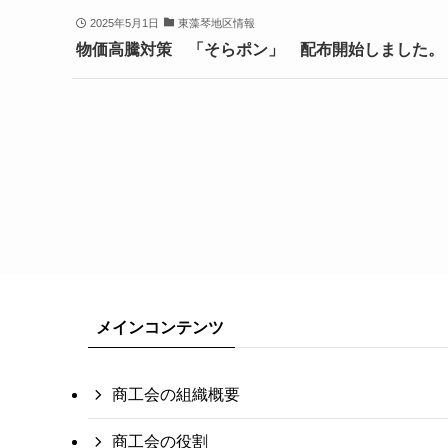
2025年5月1日
東藻琴地区情報
物価高騰対策 「そらポン」 配布開始しました。
メインコンテンツ
商工会の組織概要
商工会の役割