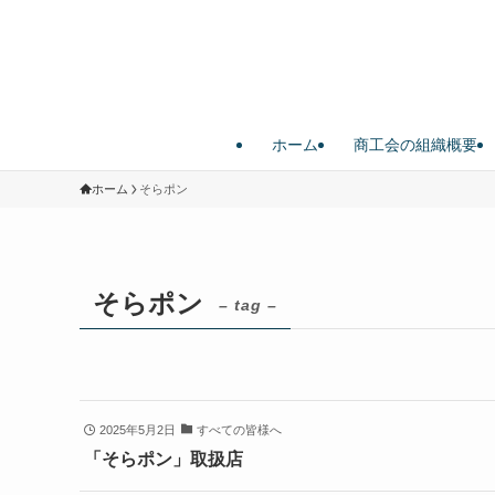
ホーム
商工会の組織概要
ホーム
そらポン
そらポン
– tag –
2025年5月2日
すべての皆様へ
「そらポン」取扱店