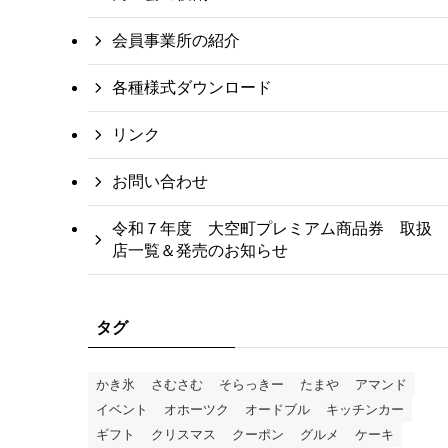
会員事業所の紹介
各種様式ダウンロード
リンク
お問い合わせ
令和７年度 大空町プレミアム商品券 取扱
店一覧＆発売のお知らせ
タグ
かき氷
さむさむ
そらっきー
たまや
アマンド
イベント
オホーツク
オードブル
キッチンカー
ギフト
クリスマス
クーポン
グルメ
ケーキ