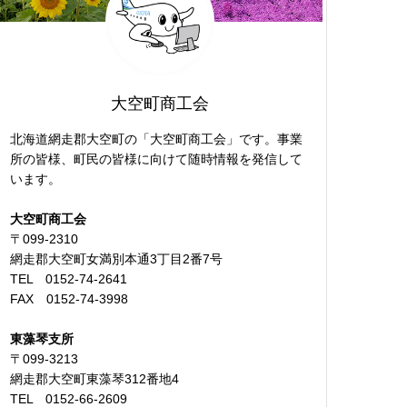
大空町商工会
北海道網走郡大空町の「大空町商工会」です。事業
所の皆様、町民の皆様に向けて随時情報を発信して
います。
大空町商工会
〒099-2310
網走郡大空町女満別本通3丁目2番7号
TEL 0152-74-2641
FAX 0152-74-3998
東藻琴支所
〒099-3213
網走郡大空町東藻琴312番地4
TEL 0152-66-2609