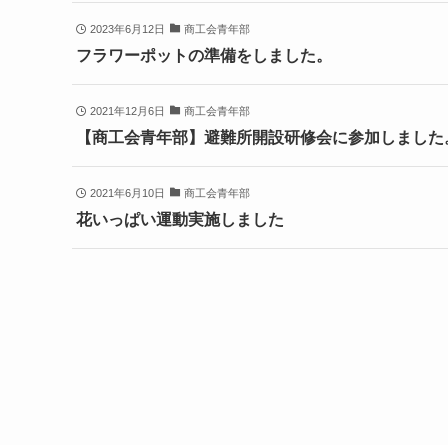
2023年6月12日
商工会青年部
フラワーポットの準備をしました。
2021年12月6日
商工会青年部
【商工会青年部】避難所開設研修会に参加しました
2021年6月10日
商工会青年部
花いっぱい運動実施しました