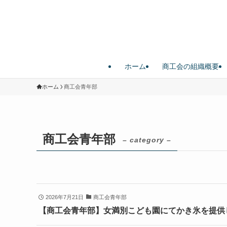
ホーム
商工会の組織概要
ホーム
商工会青年部
商工会青年部
– category –
2026年7月21日
商工会青年部
【商工会青年部】女満別こども園にてかき氷を提供