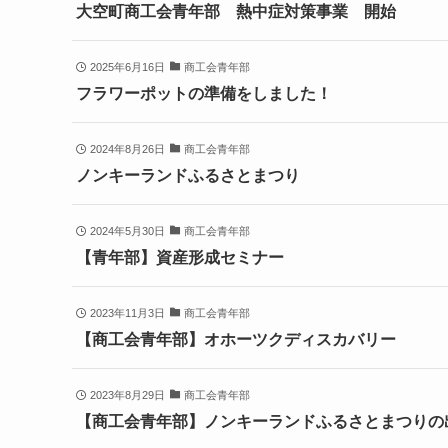
大空町商工会青年部 熱中症対策事業 開始
2025年6月16日
商工会青年部
フラワーポットの準備をしました！
2024年8月26日
商工会青年部
ノンキーランドふるさとまつり
2024年5月30日
商工会青年部
【青年部】資産形成セミナー
2023年11月3日
商工会青年部
【商工会青年部】オホーツクディスカバリー
2023年8月29日
商工会青年部
【商工会青年部】ノンキーランドふるさとまつりの