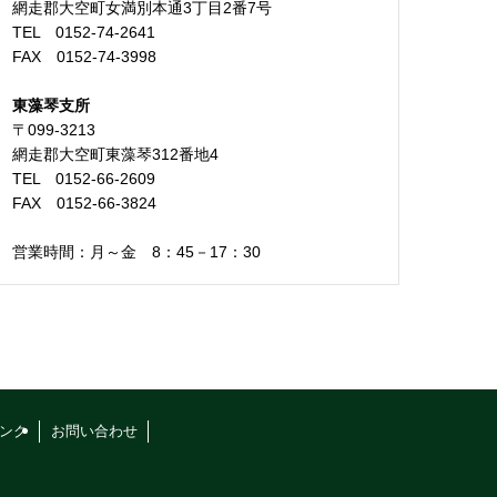
網走郡大空町女満別本通3丁目2番7号
TEL 0152-74-2641
FAX 0152-74-3998
東藻琴支所
〒099-3213
網走郡大空町東藻琴312番地4
TEL 0152-66-2609
FAX 0152-66-3824
営業時間：月～金 8：45－17：30
ンク
お問い合わせ