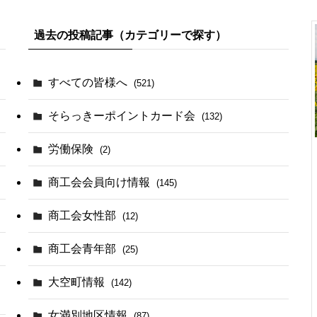
過去の投稿記事（カテゴリーで探す）
すべての皆様へ
(521)
そらっきーポイントカード会
(132)
労働保険
(2)
商工会会員向け情報
(145)
商工会女性部
(12)
商工会青年部
(25)
大空町情報
(142)
女満別地区情報
(87)