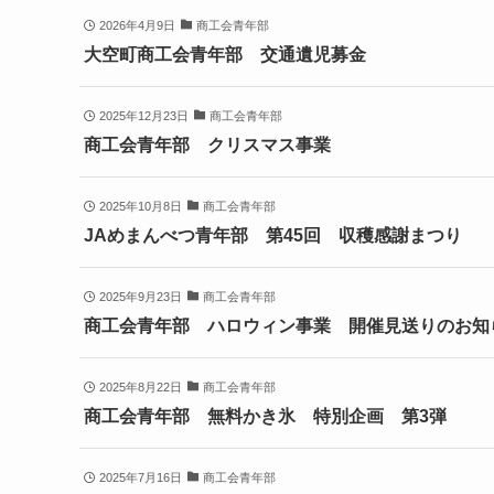
2026年4月9日
商工会青年部
大空町商工会青年部 交通遺児募金
2025年12月23日
商工会青年部
商工会青年部 クリスマス事業
2025年10月8日
商工会青年部
JAめまんべつ青年部 第45回 収穫感謝まつり
2025年9月23日
商工会青年部
商工会青年部 ハロウィン事業 開催見送りのお知
2025年8月22日
商工会青年部
商工会青年部 無料かき氷 特別企画 第3弾
2025年7月16日
商工会青年部