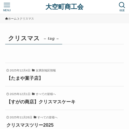
大空町商工会
MENU
検索
ホーム
クリスマス
クリスマス
– tag –
2025年12月4日
女満別地区情報
【たまや菓子店】
2025年12月1日
すべての皆様へ
【すがの商店】クリスマスケーキ
2025年11月26日
すべての皆様へ
クリスマスツリー2025