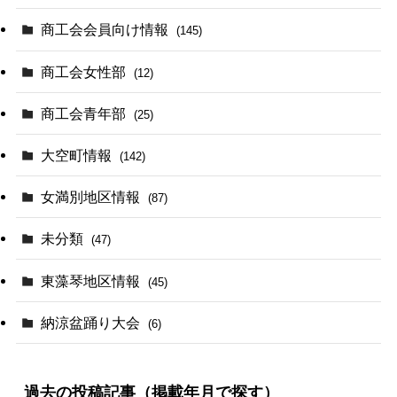
商工会会員向け情報
(145)
商工会女性部
(12)
商工会青年部
(25)
大空町情報
(142)
女満別地区情報
(87)
未分類
(47)
東藻琴地区情報
(45)
納涼盆踊り大会
(6)
過去の投稿記事（掲載年月で探す）