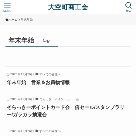
大空町商工会
MENU
検索
ホーム
年末年始
年末年始
– tag –
2025年12月26日
すべての皆様へ
年末年始 営業＆お買物情報
2025年12月16日
そらっきーポイントカード会
そらっきーポイントカード会 倍セール/スタンプラリ
ー/ガラガラ抽選会
2023年12月26日
すべての皆様へ